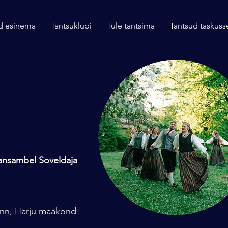
d esinema
Tantsuklubi
Tule tantsima
Tantsud taskuss
uansambel Soveldaja
linn, Harju maakond