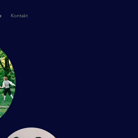
e
Kontakt